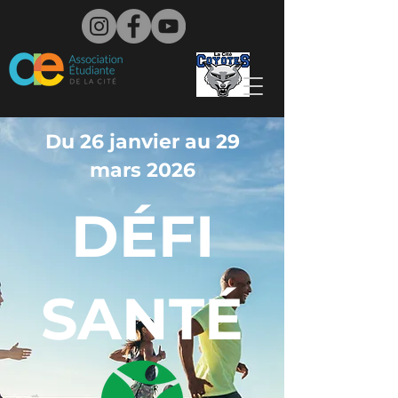
Du 26 janvier au 29
mars 2026
DÉFI
SANTÉ