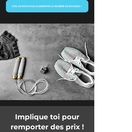
FAIS UN DON POUR AUGMENTER LE NOMBRE DE BOURSES !
Implique toi pour
remporter des prix !