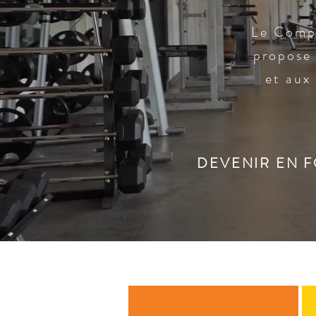
Le Compl
propose 
et aux
DEVENIR EN 