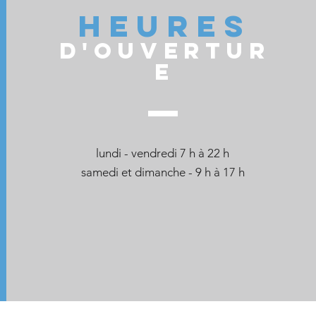
Heures
d'ouvertur
e
lundi - vendredi 7 h à 22 h
samedi et dimanche - 9 h à 17 h